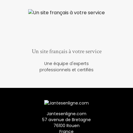
Un site français à votre service
Une équipe d'experts
professionnels et certifiés
Jantesenligne.com
57 avenue de Bretagne
76100 Rouen
France