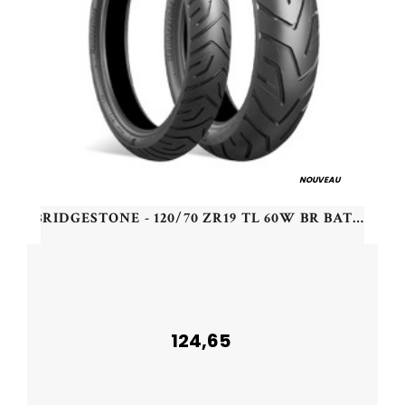
NOUVEAU
BRIDGESTONE - 120/70 ZR19 TL 60W BR BATTLAX ADVENT. A41 F - 1207019 -
124,65