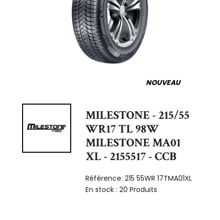
NOUVEAU
MILESTONE - 215/55
WR17 TL 98W
MILESTONE MA01
XL - 2155517 - CCB
Référence:
215 55WR 17TMA01XL
En stock :
20 Produits