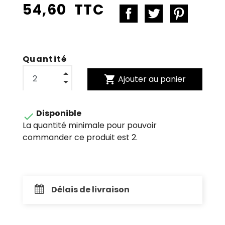
54,60 TTC
Quantité
shopping_cart
Ajouter au panier
Disponible

La quantité minimale pour pouvoir
commander ce produit est 2.
Délais de livraison