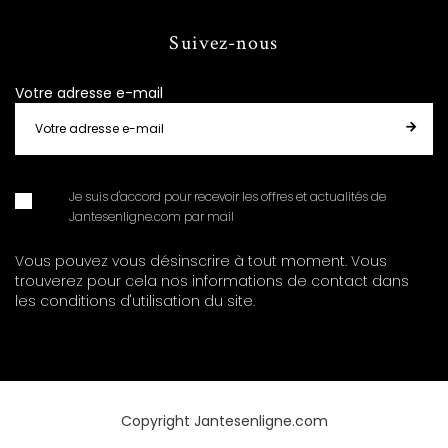
Suivez-nous
Votre adresse e-mail
Je suis d'accord pour recevoir les offres et actualités de
Jantesenligne.com par mail
Vous pouvez vous désinscrire à tout moment. Vous
trouverez pour cela nos informations de contact dans
les conditions d'utilisation du site.
Copyright Jantesenligne.com