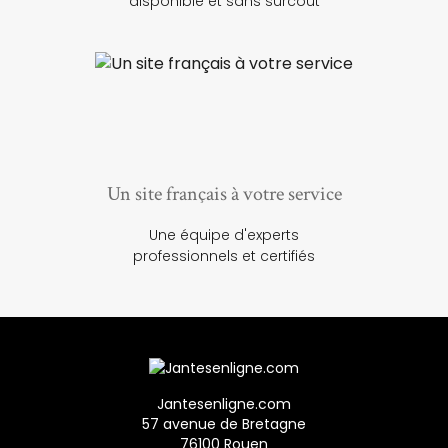
disponible et sans surcoût
Un site français à votre service
Une équipe d'experts
professionnels et certifiés
Jantesenligne.com
57 avenue de Bretagne
76100 Rouen