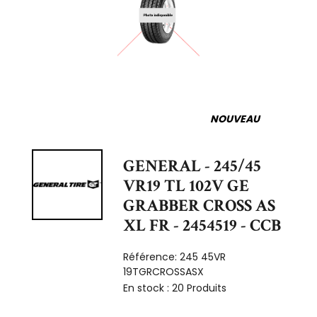
NOUVEAU
GENERAL - 245/45
VR19 TL 102V GE
GRABBER CROSS AS
XL FR - 2454519 - CCB
Référence:
245 45VR
19TGRCROSSASX
En stock :
20 Produits