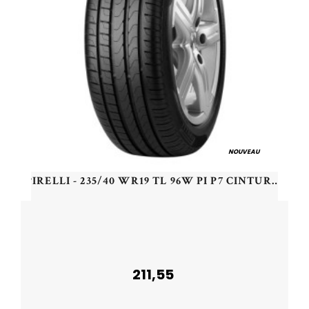
NOUVEAU
PIRELLI - 235/40 WR19 TL 96W PI P7 CINTURATO SI XL - 2354019 - CAB
211,55