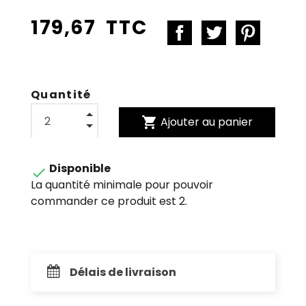
179,67 TTC
Quantité
shopping_cart
Ajouter au panier
Disponible

La quantité minimale pour pouvoir
commander ce produit est 2.
Délais de livraison