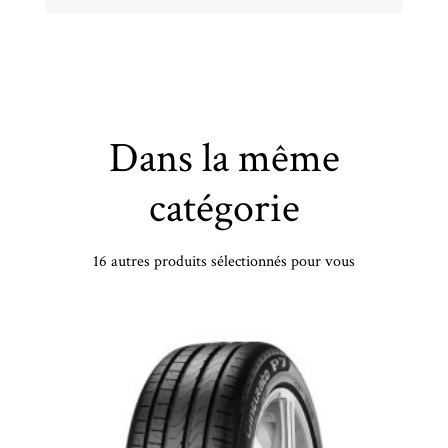
Dans la même
catégorie
16 autres produits sélectionnés pour vous
HANKOOK - 245/35 ZR20 TL 95Y HA K127 S1 EVO3 XL - 2453520 - CAB