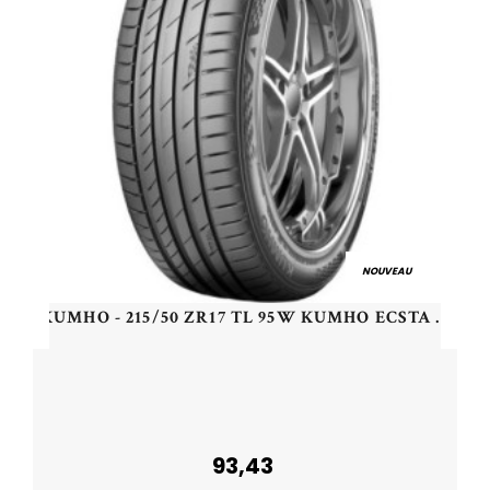
NOUVEAU
KUMHO - 215/50 ZR17 TL 95W KUMHO ECSTA PS71 XL - 2155017 - CAB
93,43