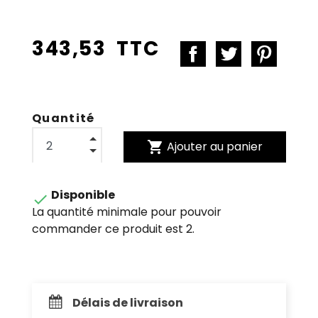
343,53 TTC
Quantité
shopping_cart
Ajouter au panier
Disponible

La quantité minimale pour pouvoir
commander ce produit est 2.
Délais de livraison