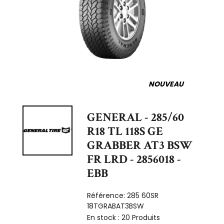
NOUVEAU
GENERAL - 285/60
R18 TL 118S GE
GRABBER AT3 BSW
FR LRD - 2856018 -
EBB
Référence:
285 60SR
18TGRABAT3BSW
En stock :
20 Produits