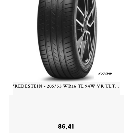
NOUVEAU
VREDESTEIN - 205/55 WR16 TL 94W VR ULTRAC+ XL - 2055516 - CAB
86,41