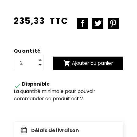
235,33 TTC
Quantité
shopping_cart
Ajouter au panier
Disponible

La quantité minimale pour pouvoir
commander ce produit est 2.
Délais de livraison