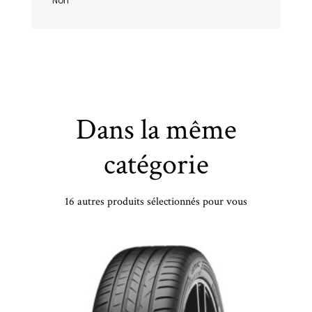
Non
Dans la même
catégorie
16 autres produits sélectionnés pour vous
COOPER - P255/70TR15 TL 108T CP COBRA GT RWL - 2557015 -