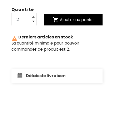
Quantité
shopping_cart
Ajouter au panier
Derniers articles en stock

La quantité minimale pour pouvoir
commander ce produit est 2.
Délais de livraison