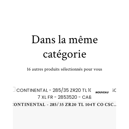
Dans la même
catégorie
16 autres produits sélectionnés pour vous
PIRELLI - 100/80 -16 TL 50P PI ANGEL SCOOTER F - 1008016 -
NOUVEAU
CONTINENTAL - 285/35 ZR20 TL 104Y CO CSC 7 XL FR - 2853520 - CAB