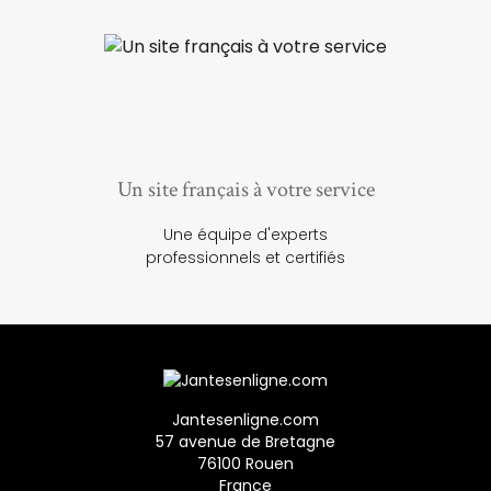
Un site français à votre service
Une équipe d'experts
professionnels et certifiés
Jantesenligne.com
57 avenue de Bretagne
76100 Rouen
France