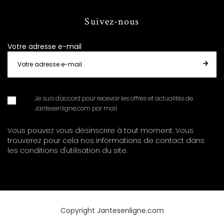
Suivez-nous
Votre adresse e-mail
Je suis d'accord pour recevoir les offres et actualités de
Jantesenligne.com par mail
Vous pouvez vous désinscrire à tout moment. Vous
trouverez pour cela nos informations de contact dans
les conditions d'utilisation du site.
Copyright Jantesenligne.com