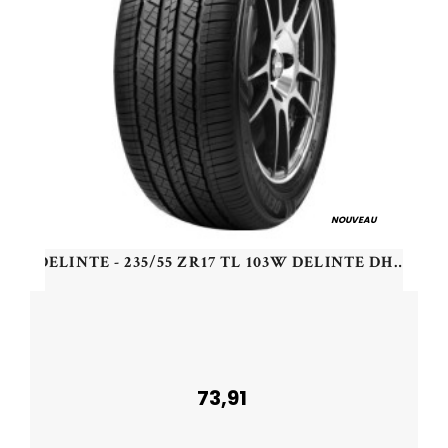
NOUVEAU
DELINTE - 235/55 ZR17 TL 103W DELINTE DH7 SUV XL - 2355517 - BBB
73,91