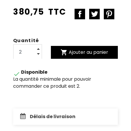
380,75 TTC
Quantité
shopping_cart
Ajouter au panier
Disponible

La quantité minimale pour pouvoir
commander ce produit est 2.
Délais de livraison