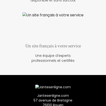
disponible et sans surcoût
Un site français à votre service
Une équipe d'experts
professionnels et certifiés
Jantesenligne.com
57 avenue de Bretagne
76100 Rouen