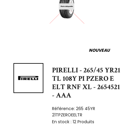
NOUVEAU
PIRELLI - 265/45 YR21
TL 108Y PI PZERO E
ELT RNF XL - 2654521
- AAA
Référence:
265 45YR
21TPZEROEELTR
En stock :
12 Produits