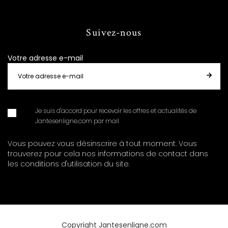
Suivez-nous
Votre adresse e-mail
Je suis d'accord pour recevoir les offres et actualités de
Jantesenligne.com par mail
Vous pouvez vous désinscrire à tout moment. Vous
trouverez pour cela nos informations de contact dans
les conditions d'utilisation du site.
Copyright Jantesenligne.com