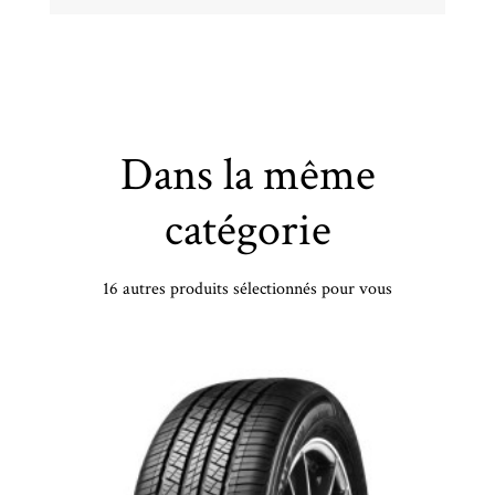
Dans la même
catégorie
16 autres produits sélectionnés pour vous
LANDSAIL - 195/65 TR16 TL 104T LANDSAIL 4-SEASONS VAN 2 - 1956516 - DBB