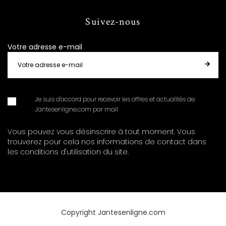
Suivez-nous
Votre adresse e-mail
Je suis d'accord pour recevoir les offres et actualités de
Jantesenligne.com par mail
Vous pouvez vous désinscrire à tout moment. Vous
trouverez pour cela nos informations de contact dans
les conditions d'utilisation du site.
Copyright Jantesenligne.com