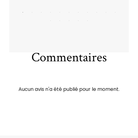
Commentaires
Aucun avis n'a été publié pour le moment.