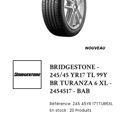
NOUVEAU
BRIDGESTONE -
245/45 YR17 TL 99Y
BR TURANZA 6 XL -
2454517 - BAB
Référence:
245 45YR 17TTUR6XL
En stock :
20 Produits