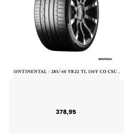
NOUVEAU
CONTINENTAL - 285/40 YR22 TL 110Y CO CSC 6 AO XL FR - 2854022 - CAB
378,95