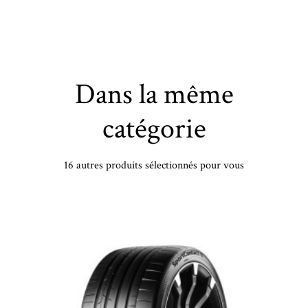
Dans la même
catégorie
16 autres produits sélectionnés pour vous
MICHELIN - 215/55 VR18 TL 99V MI PRIMACY 5 ENERGY XL - 2155518 - AAA