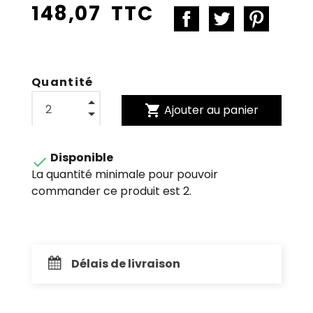
148,07 TTC
Quantité
shopping_cart
Ajouter au panier
Disponible

La quantité minimale pour pouvoir
commander ce produit est 2.
Délais de livraison