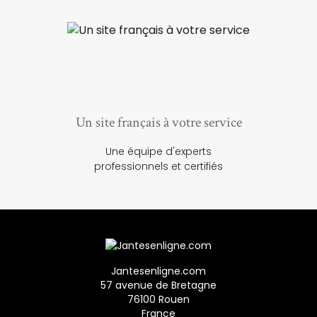
Un site français à votre service
Une équipe d'experts
professionnels et certifiés
Jantesenligne.com
57 avenue de Bretagne
76100 Rouen
France