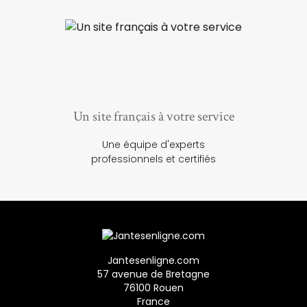
Un site français à votre service
Une équipe d'experts
professionnels et certifiés
Jantesenligne.com
57 avenue de Bretagne
76100 Rouen
France