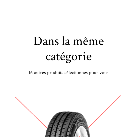
Dans la même
catégorie
16 autres produits sélectionnés pour vous
HANKOOK - 235/50 ZR18 TL 101Y HA K120 V12 EVO 2 XL - 2355018 - CAB