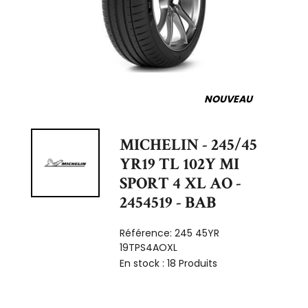
NOUVEAU
MICHELIN - 245/45
YR19 TL 102Y MI
SPORT 4 XL AO -
2454519 - BAB
Référence:
245 45YR
19TPS4AOXL
En stock :
18 Produits