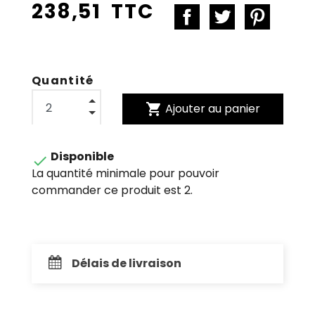
238,51 TTC
Quantité
shopping_cart
Ajouter au panier
Disponible

La quantité minimale pour pouvoir
commander ce produit est 2.
Délais de livraison