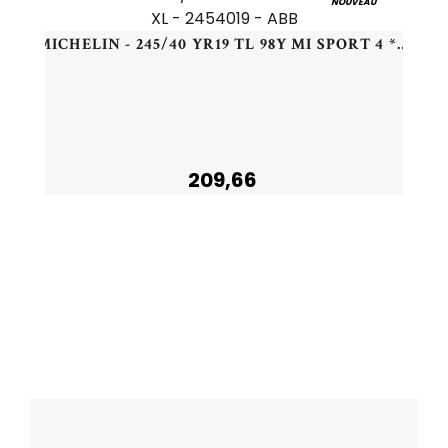
NOUVEAU
MICHELIN - 245/40 YR19 TL 98Y MI SPORT 4 * XL - 2454019 - ABB
209,66