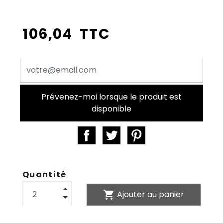
106,04 TTC
Prévenez-moi lorsque le produit est
disponible
Quantité
shopping_cart
Ajouter au panier