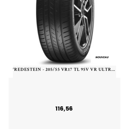
NOUVEAU
VREDESTEIN - 205/55 VR17 TL 95V VR ULTRAC+ XL - 2055517 - BAB
116,56