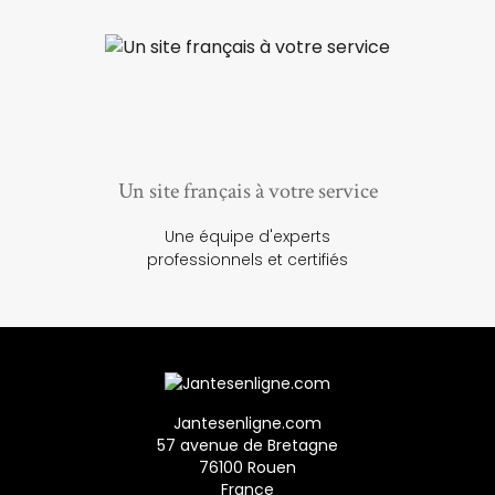
Un site français à votre service
Une équipe d'experts
professionnels et certifiés
Jantesenligne.com
57 avenue de Bretagne
76100 Rouen
France