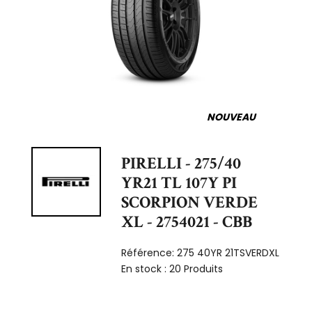
NOUVEAU
PIRELLI - 275/40
YR21 TL 107Y PI
SCORPION VERDE
XL - 2754021 - CBB
Référence:
275 40YR 21TSVERDXL
En stock :
20 Produits