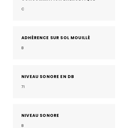
C
ADHÉRENCE SUR SOL MOUILLÉ
B
NIVEAU SONORE EN DB
71
NIVEAU SONORE
B