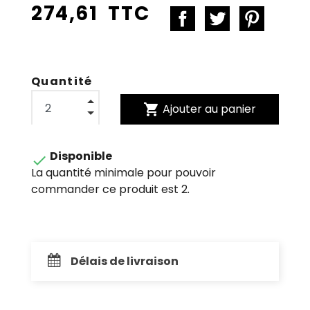
274,61 TTC
Quantité
shopping_cart
Ajouter au panier
Disponible

La quantité minimale pour pouvoir
commander ce produit est 2.
Délais de livraison