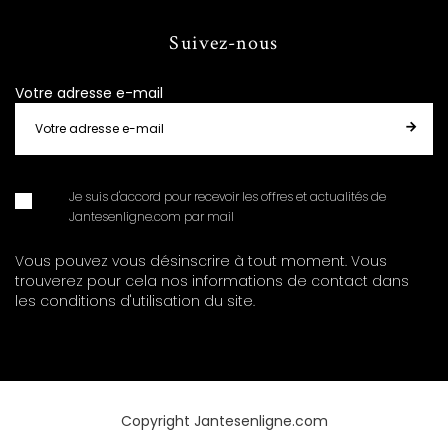
Suivez-nous
Votre adresse e-mail
Je suis d'accord pour recevoir les offres et actualités de
Jantesenligne.com par mail
Vous pouvez vous désinscrire à tout moment. Vous
trouverez pour cela nos informations de contact dans
les conditions d'utilisation du site.
Copyright Jantesenligne.com