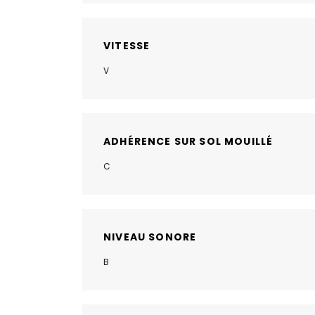
VITESSE
V
ADHÉRENCE SUR SOL MOUILLÉ
C
NIVEAU SONORE
B