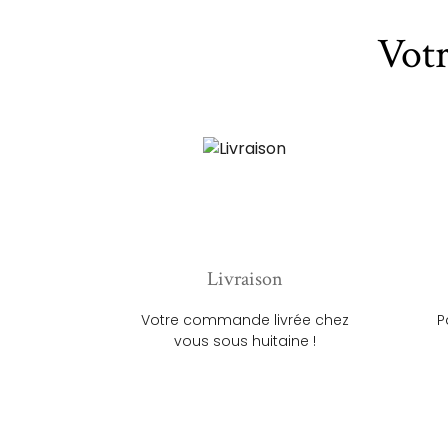
Vot
Livraison
Votre commande livrée chez
P
vous sous huitaine !