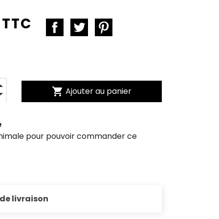
 TTC
shopping_cart
Ajouter au panier
e
inimale pour pouvoir commander ce
 de livraison