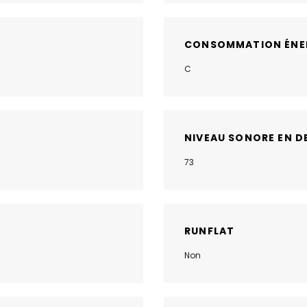
CONSOMMATION ÉNE
C
NIVEAU SONORE EN D
73
RUNFLAT
Non