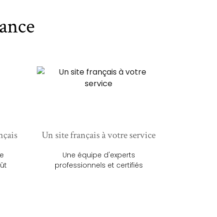
ance
nçais
Un site français à votre service
ue
Une équipe d'experts
ût
professionnels et certifiés