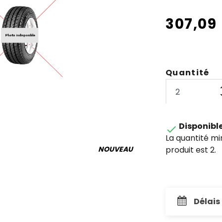
307,09
Quantité
Disponibl

La quantité m
produit est 2.
NOUVEAU
Délais