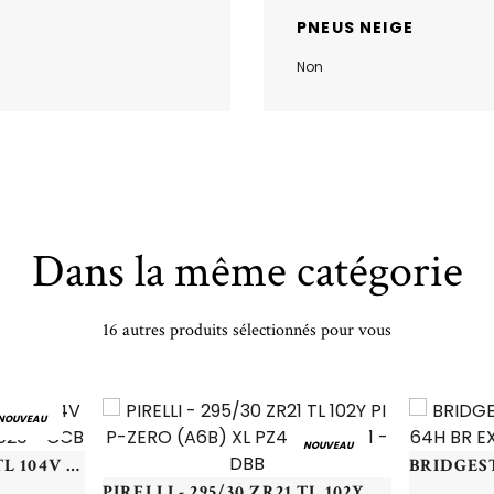
PNEUS NEIGE
Non
Dans la même catégorie
16 autres produits sélectionnés pour vous
NOUVEAU
NOUVEAU
KUMHO - 235/50 VR20 TL 104V KUMHO WS71 XL - 2355020 - CCB
PIRELLI - 295/30 ZR21 TL 102Y PI P-ZERO (A6B) XL PZ4 - 2953021 - DBB