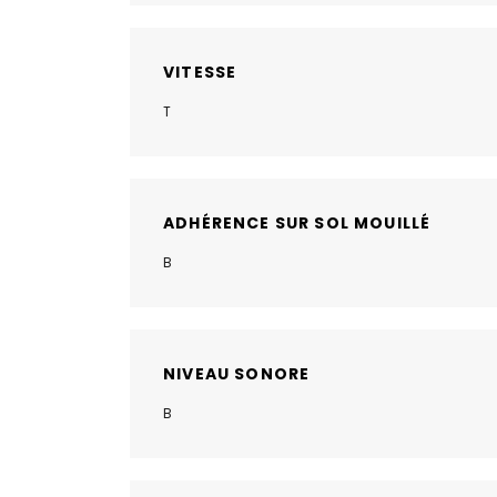
VITESSE
T
ADHÉRENCE SUR SOL MOUILLÉ
B
NIVEAU SONORE
B