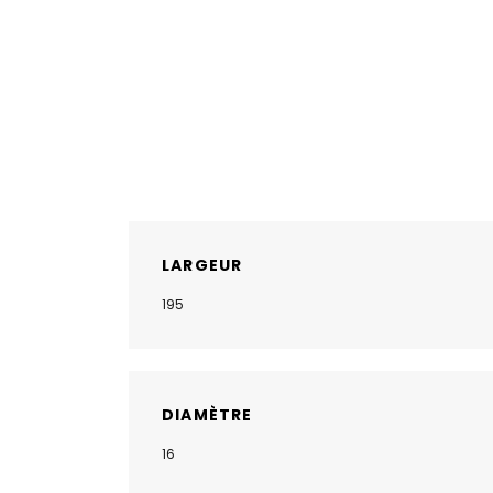
LARGEUR
195
DIAMÈTRE
16