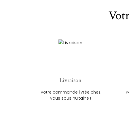
Vot
Livraison
Votre commande livrée chez
P
vous sous huitaine !