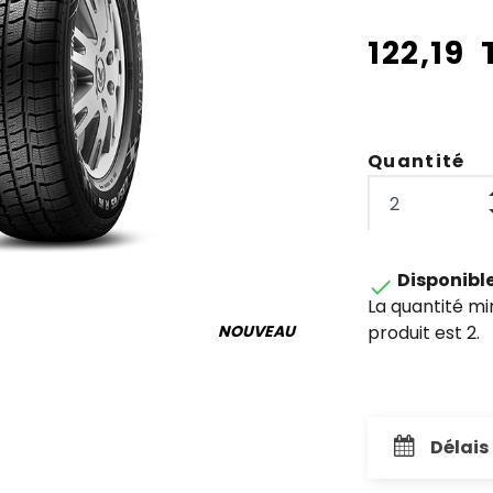
122,19
Quantité
Disponibl

La quantité m
produit est 2.
NOUVEAU
Délais