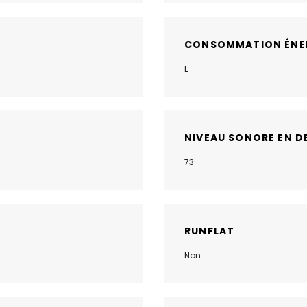
CONSOMMATION ÉNE
E
NIVEAU SONORE EN D
73
RUNFLAT
Non