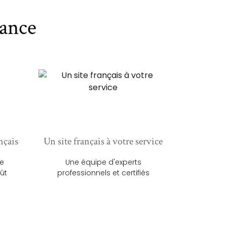
ance
nçais
Un site français à votre service
ue
Une équipe d'experts
ût
professionnels et certifiés