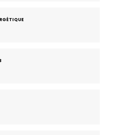
RGÉTIQUE
B