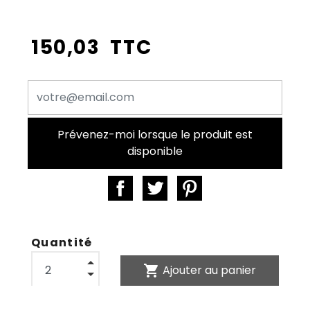
150,03 TTC
Prévenez-moi lorsque le produit est
disponible
Quantité
shopping_cart
Ajouter au panier