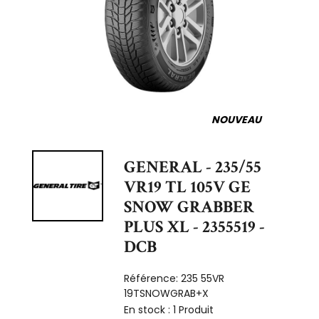
NOUVEAU
GENERAL - 235/55
VR19 TL 105V GE
SNOW GRABBER
PLUS XL - 2355519 -
DCB
Référence:
235 55VR
19TSNOWGRAB+X
En stock :
1 Produit