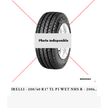
NOUVEAU
PIRELLI - 200/60 R17 TL PI WET NHS R - 2006017 -