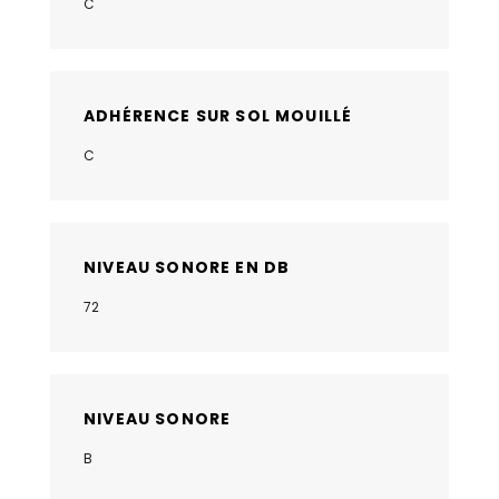
C
ADHÉRENCE SUR SOL MOUILLÉ
C
NIVEAU SONORE EN DB
72
NIVEAU SONORE
B