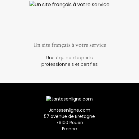
Un site français à votre service
Une équipe d'experts
professionnels et certifiés
Jantesenligne.com
57 avenue de Bretagne
76100 Rouen
France