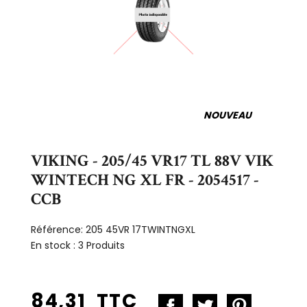
NOUVEAU
VIKING - 205/45 VR17 TL 88V VIK
WINTECH NG XL FR - 2054517 -
CCB
Référence:
205 45VR 17TWINTNGXL
En stock :
3 Produits
84,31 TTC