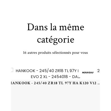
Dans la même
catégorie
16 autres produits sélectionnés pour vous
MASTERSTEEL - 165/70 R14 TL 89R ML MCT 3 - 1657014 - CCB
NOUVEAU
HANKOOK - 245/40 ZR18 TL 97Y HA K120 V12 EVO 2 XL - 2454018 - DAB