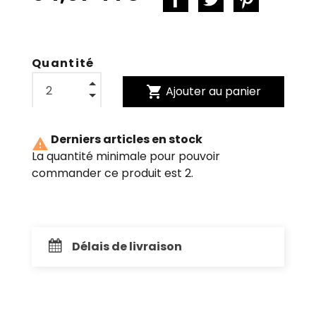
Quantité
shopping_cart
Ajouter au panier
Derniers articles en stock

La quantité minimale pour pouvoir
commander ce produit est 2.
Délais de livraison