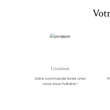
Vot
Livraison
Votre commande livrée chez
P
vous sous huitaine !