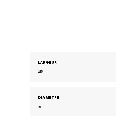
LARGEUR
215
DIAMÈTRE
16