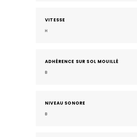
VITESSE
H
ADHÉRENCE SUR SOL MOUILLÉ
B
NIVEAU SONORE
B