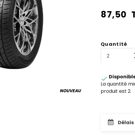
87,50 
Quantité
Disponibl

La quantité m
produit est 2.
NOUVEAU
Délais