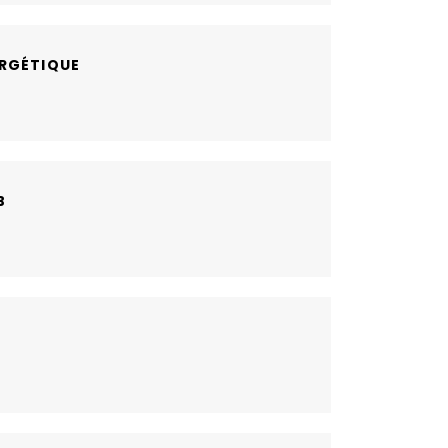
RGÉTIQUE
B