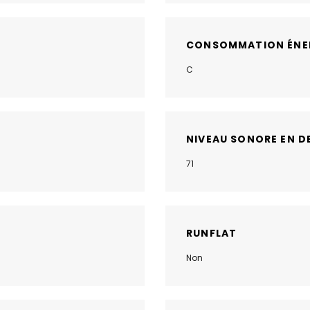
CONSOMMATION ÉNE
C
NIVEAU SONORE EN D
71
RUNFLAT
Non