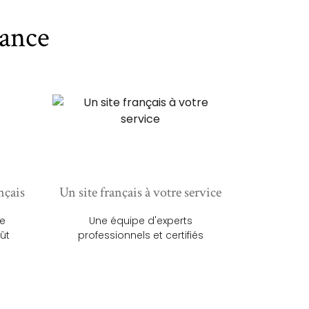
ance
nçais
Un site français à votre service
ue
Une équipe d'experts
ût
professionnels et certifiés