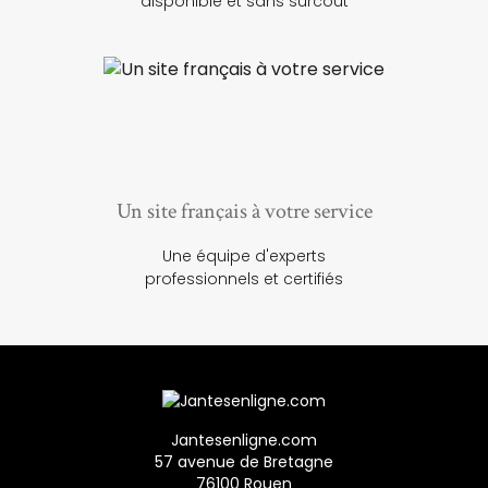
disponible et sans surcoût
Un site français à votre service
Une équipe d'experts
professionnels et certifiés
Jantesenligne.com
57 avenue de Bretagne
76100 Rouen