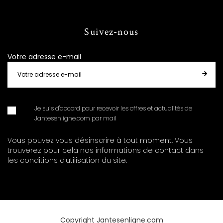
Suivez-nous
Votre adresse e-mail
Je suis d'accord pour recevoir les offres et actualités de
Jantesenligne.com par mail
Vous pouvez vous désinscrire à tout moment. Vous
trouverez pour cela nos informations de contact dans
les conditions d'utilisation du site.
Copyright Jantesenligne.com