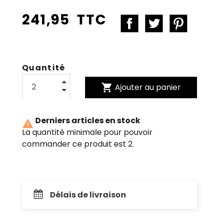
241,95 TTC
Quantité
shopping_cart
Ajouter au panier
Derniers articles en stock

La quantité minimale pour pouvoir
commander ce produit est 2.
Délais de livraison