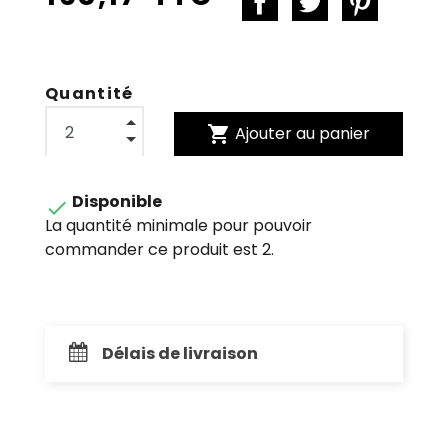
Quantité
shopping_cart
Ajouter au panier
Disponible

La quantité minimale pour pouvoir
commander ce produit est 2.
Délais de livraison