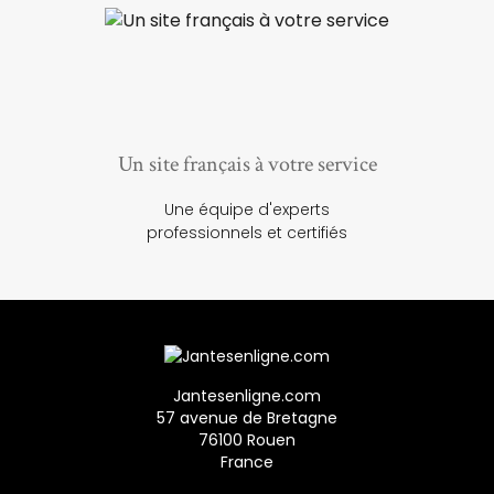
Un site français à votre service
Une équipe d'experts
professionnels et certifiés
Jantesenligne.com
57 avenue de Bretagne
76100 Rouen
France