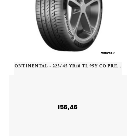
NOUVEAU
CONTINENTAL - 225/45 YR18 TL 95Y CO PREMIUM CONT 6 MO XL - 2254518 - CAB
156,46