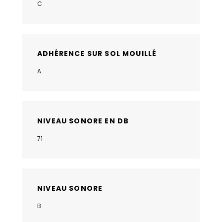
C
ADHÉRENCE SUR SOL MOUILLÉ
A
NIVEAU SONORE EN DB
71
NIVEAU SONORE
B