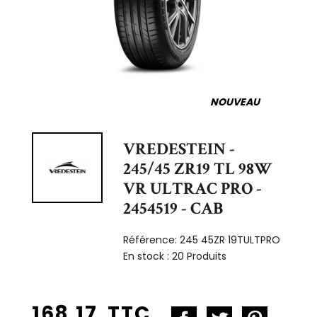
NOUVEAU
VREDESTEIN -
245/45 ZR19 TL 98W
VR ULTRAC PRO -
2454519 - CAB
Référence:
245 45ZR 19TULTPRO
En stock :
20 Produits
168,17 TTC