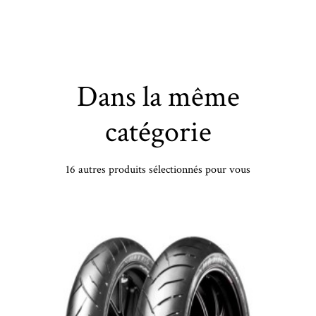
Dans la même
catégorie
16 autres produits sélectionnés pour vous
BRIDGESTONE - 195/50 VR16 TL 88V BR TURANZA 6 XL - 1955016 - BAB