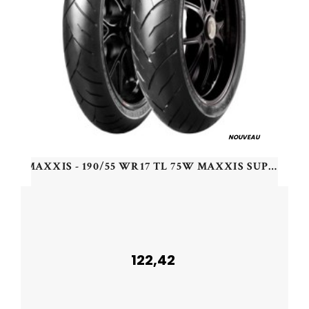
NOUVEAU
MAXXIS - 190/55 WR17 TL 75W MAXXIS SUPERMAXX ST 2 R - 1905517 -
122,42