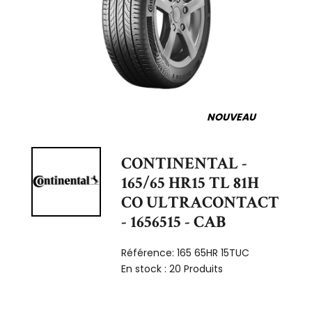
NOUVEAU
CONTINENTAL -
165/65 HR15 TL 81H
CO ULTRACONTACT
- 1656515 - CAB
Référence:
165 65HR 15TUC
En stock :
20 Produits