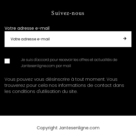
Suivez-nous
Votre adresse e-mail
Je suis d'accord pour recevoir les offres et actualités de
Jantesenligne.com par mail
Vous pouvez vous désinscrire à tout moment. Vous
trouverez pour cela nos informations de contact dans
les conditions d'utilisation du site.
Copyright Jantesenligne.com