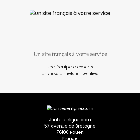
Un site français à votre service
Une équipe d'experts
professionnels et certifiés
Jantesenligne.com
57 avenue de Bretagne
76100 Rouen
France