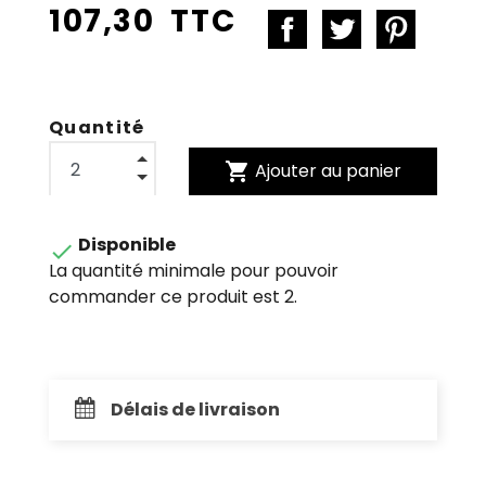
107,30 TTC
Quantité
shopping_cart
Ajouter au panier
Disponible

La quantité minimale pour pouvoir
commander ce produit est 2.
Délais de livraison