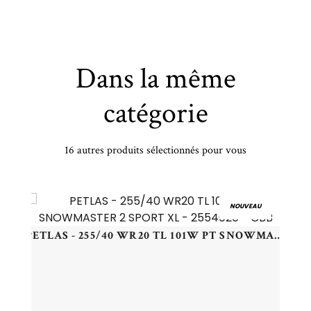
Dans la même
catégorie
16 autres produits sélectionnés pour vous
UNIGRIP - 225/70 TR16 TL 103T UNIGRIP LATERAL FORCE A/T - 2257016 - ECB
NOUVEAU
PETLAS - 255/40 WR20 TL 101W PT SNOWMASTER 2 SPORT XL - 2554020 - CBB