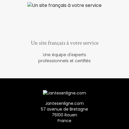
Un site français à votre service
Une équipe d'experts
professionnels et certifiés
Jantesenligne.com
57 avenue de Bretagne
76100 Rouen
France