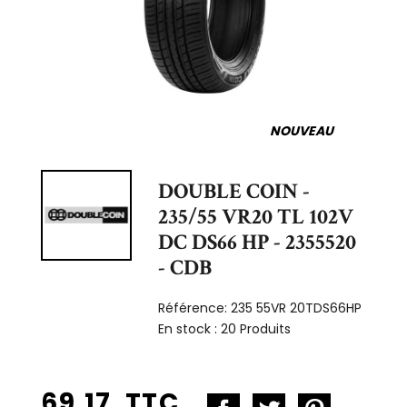
NOUVEAU
DOUBLE COIN -
235/55 VR20 TL 102V
DC DS66 HP - 2355520
- CDB
Référence:
235 55VR 20TDS66HP
En stock :
20 Produits
69,17 TTC