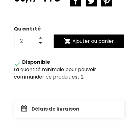
Quantité
shopping_cart
Ajouter au panier
Disponible

La quantité minimale pour pouvoir
commander ce produit est 2.
Délais de livraison