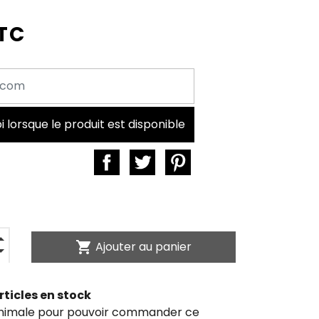
TTC
lorsque le produit est disponible
shopping_cart
Ajouter au panier
rticles en stock
inimale pour pouvoir commander ce