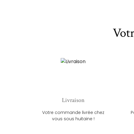
Vot
Livraison
Votre commande livrée chez
P
vous sous huitaine !