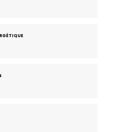
RGÉTIQUE
B