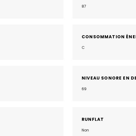
87
CONSOMMATION ÉNE
C
NIVEAU SONORE EN D
69
RUNFLAT
Non