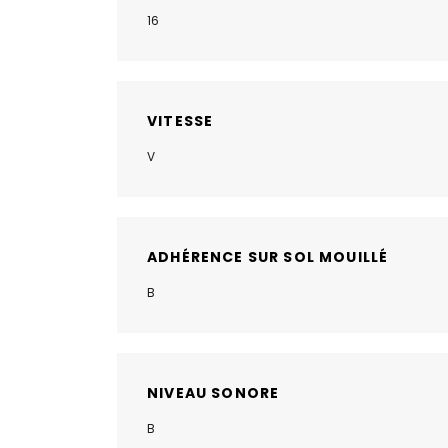
16
VITESSE
V
ADHÉRENCE SUR SOL MOUILLÉ
B
NIVEAU SONORE
B