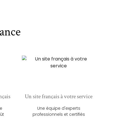
ance
nçais
Un site français à votre service
ue
Une équipe d'experts
ût
professionnels et certifiés