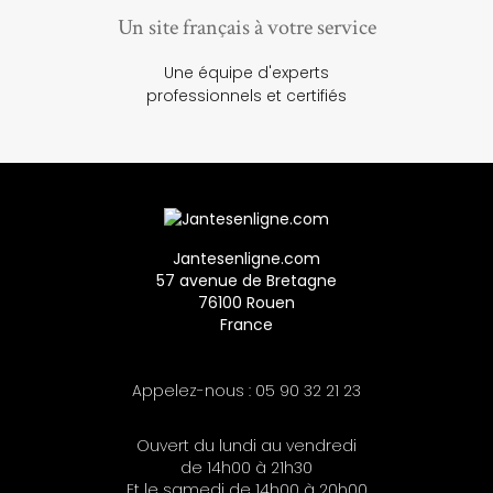
Un site français à votre service
Une équipe d'experts
professionnels et certifiés
Jantesenligne.com
57 avenue de Bretagne
76100 Rouen
France
Appelez-nous :
05 90 32 21 23
Ouvert du lundi au vendredi
de 14h00 à 21h30
Et le samedi de 14h00 à 20h00