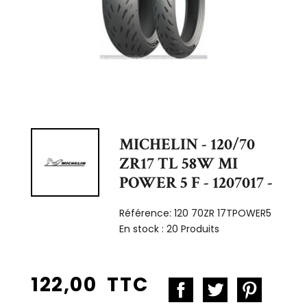
MICHELIN - 120/70
ZR17 TL 58W MI
POWER 5 F - 1207017 -
Référence:
120 70ZR 17TPOWER5
En stock :
20 Produits
122,00 TTC