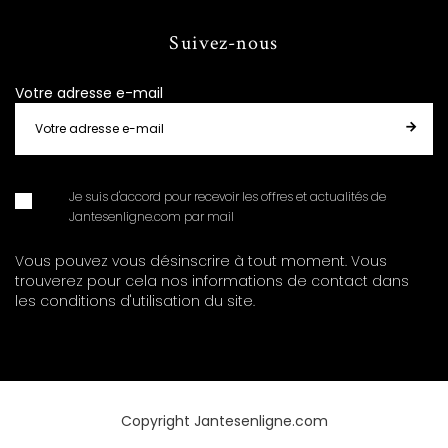
Suivez-nous
Votre adresse e-mail
Je suis d'accord pour recevoir les offres et actualités de
Jantesenligne.com par mail
Vous pouvez vous désinscrire à tout moment. Vous
trouverez pour cela nos informations de contact dans
les conditions d'utilisation du site.
Copyright Jantesenligne.com