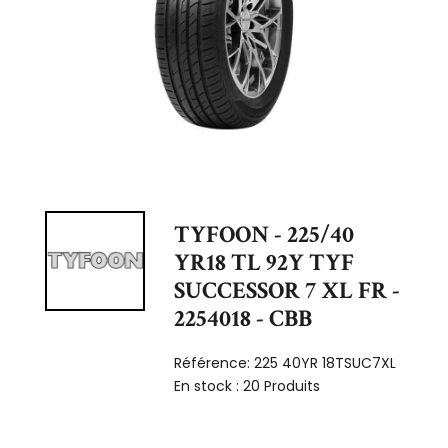
TYFOON - 225/40
YR18 TL 92Y TYF
SUCCESSOR 7 XL FR -
2254018 - CBB
Référence:
225 40YR 18TSUC7XL
En stock :
20 Produits