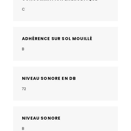
C
ADHÉRENCE SUR SOL MOUILLÉ
B
NIVEAU SONORE EN DB
72
NIVEAU SONORE
B