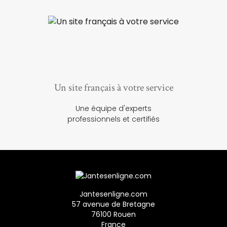
Un site français à votre service
Une équipe d'experts
professionnels et certifiés
Jantesenligne.com
57 avenue de Bretagne
76100 Rouen
France