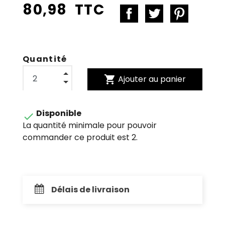
80,98 TTC
Quantité
shopping_cart
Ajouter au panier
Disponible

La quantité minimale pour pouvoir
commander ce produit est 2.
Délais de livraison