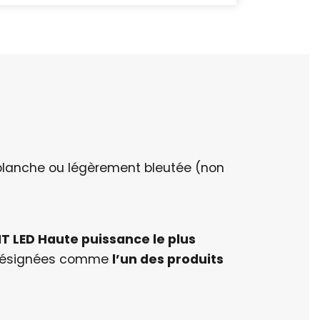
 blanche ou légèrement bleutée (non
IT LED Haute puissance le plus
é désignées comme
l’un des produits