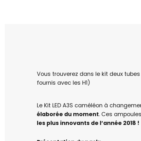
Vous trouverez dans le kit deux tube
fournis avec les H1)
Le Kit LED A3S caméléon à changemen
élaborée du moment
. Ces ampoules
les plus innovants de l’année 2018 !