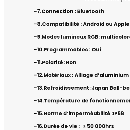
-7.Connection : Bluetooth
-8.Compatibilité : Android ou Apple
-9.Modes lumineux RGB: multicolore
-10.Programmables : Oui
-11.Polarité :Non
-12.Matériaux : Alliage d’aluminium
-13.Refroidissement :Japan Ball-be
-14.Température de fonctionnemen
-15.Norme d’imperméabilité :IP68
-16.Durée de vie :
≥
50 000hrs