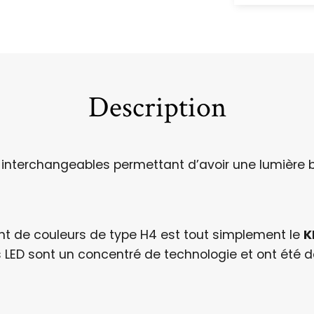
Description
s interchangeables permettant d’avoir une lumière
t de couleurs de type H4 est tout simplement le
K
 LED sont un concentré de technologie et ont ét