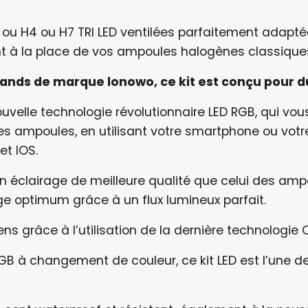
ou H4 ou H7 TRI LED ventilées parfaitement adapté
 à la place de vos ampoules halogènes classique
ands de marque lonowo
, ce kit est conçu pour 
velle technologie révolutionnaire LED RGB, qui vou
es ampoules, en utilisant votre smartphone ou votre
et IOS.
un éclairage de meilleure qualité que celui des amp
age optimum grâce à un flux lumineux parfait.
grâce à l’utilisation de la dernière technologie 
RGB à changement de couleur, ce kit LED est l’une 