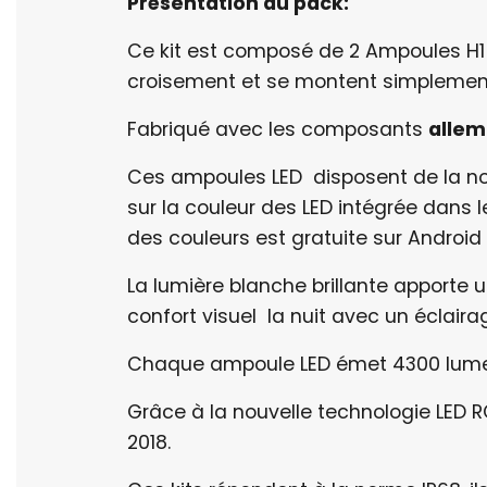
Présentation du pack:
Ce kit est composé de 2 Ampoules H1 
croisement et se montent simplement
Fabriqué avec les composants
allem
Ces ampoules LED disposent de la nou
sur la couleur des LED intégrée dans l
des couleurs est gratuite sur Android 
La lumière blanche brillante apporte 
confort visuel la nuit avec un éclair
Chaque ampoule LED émet 4300 lumens 
Grâce à la nouvelle technologie LED 
2018.