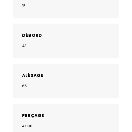
15
DÉBORD
43
ALÉSAGE
65,1
PERÇAGE
4X108