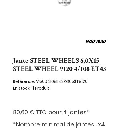
NOUVEAU
Jante STEEL WHEELS 6,0X15
STEEL WHEEL 9120 4/108 ET43
Référence:
V15604108E43ZG65ST9120
En stock :
1 Produit
80,60 €
TTC
pour
4 jantes
*
*
Nombre minimal de jantes :
x4