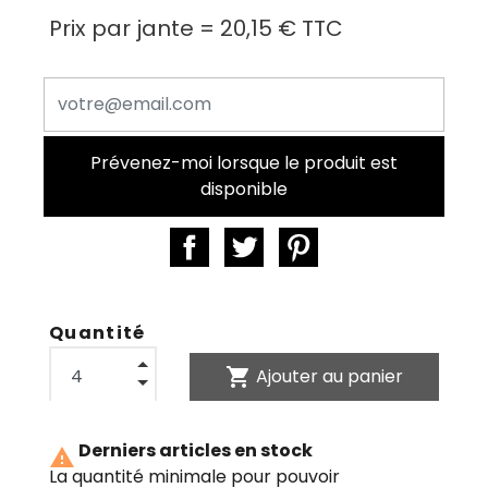
Prix par jante =
20,15 €
TTC
Prévenez-moi lorsque le produit est
disponible
Quantité
shopping_cart
Ajouter au panier
Derniers articles en stock

La quantité minimale pour pouvoir