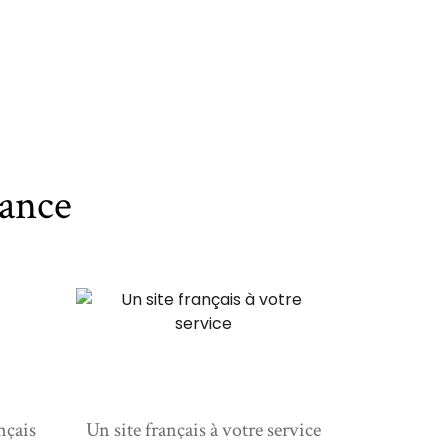
ance
nçais
Un site français à votre service