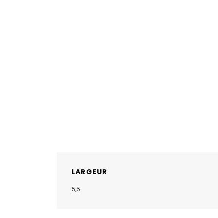
LARGEUR
5,5