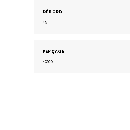
DÉBORD
45
PERÇAGE
4X100