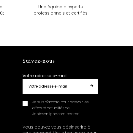
ue
Une équipe d'experts
ût
professionnels et certifiés
Suivez-nous
Votre adresse e-mail
Je suis d'accord pour recevoir les
offres et actualités de
Jantesenligne.com par mail
Vous pouvez vous désinscrire à