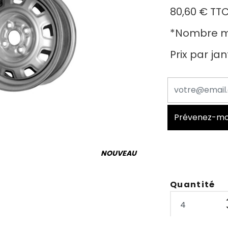
80,60 €
TT
*
Nombre mi
Prix par ja
Prévenez-moi 
NOUVEAU
Quantité