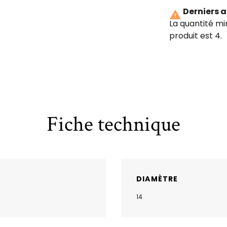
Derniers a

La quantité m
produit est 4.
Fiche technique
DIAMÈTRE
14