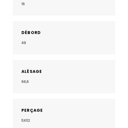
16
DÉBORD
49
ALÉSAGE
66,6
PERÇAGE
5X112