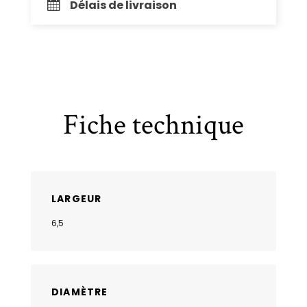
Délais de livraison
Fiche technique
LARGEUR
6,5
DIAMÈTRE