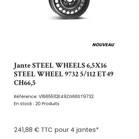
NOUVEAU
Jante STEEL WHEELS 6,5X16
STEEL WHEEL 9732 5/112 ET49
CH66,5
Référence:
V16655112E49ZG66ST9732
En stock :
20 Produits
241,88 €
TTC
pour
4 jantes
*