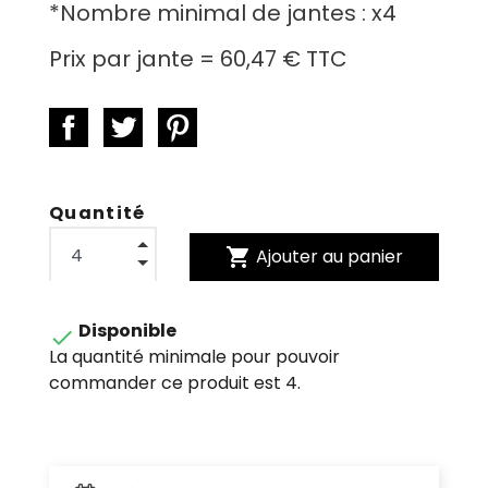
*
Nombre minimal de jantes :
x4
Prix par jante =
60,47 €
TTC
Quantité
shopping_cart
Ajouter au panier
Disponible

La quantité minimale pour pouvoir
commander ce produit est 4.