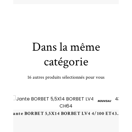
Dans la même
catégorie
16 autres produits sélectionnés pour vous
Jante IT WHEELS 8,0X19 IT WHEELS ELLA 5/114,3 ET40 CH73,1
NOUVEAU
Jante BORBET 5,5X14 BORBET LV4 4/100 ET43 CH64