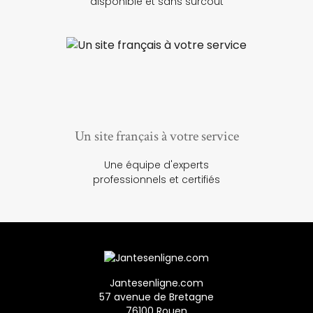
disponible et sans surcoût
Un site français à votre service
Une équipe d'experts
professionnels et certifiés
Jantesenligne.com
57 avenue de Bretagne
76100 Rouen