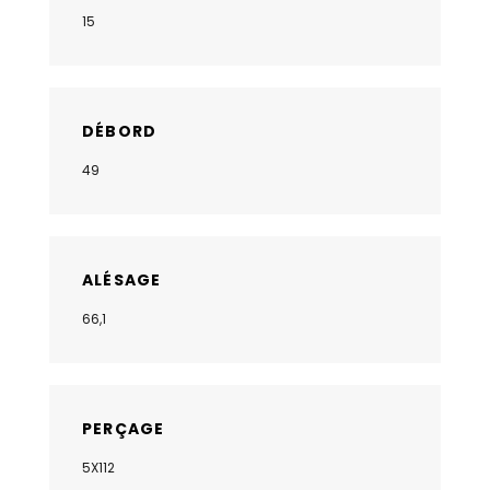
15
DÉBORD
49
ALÉSAGE
66,1
PERÇAGE
5X112