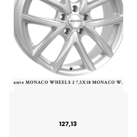
Jante MONACO WHEELS 2 7,5X18 MONACO WHEELS CL2 5/112 ET30 CH70,1
127,13