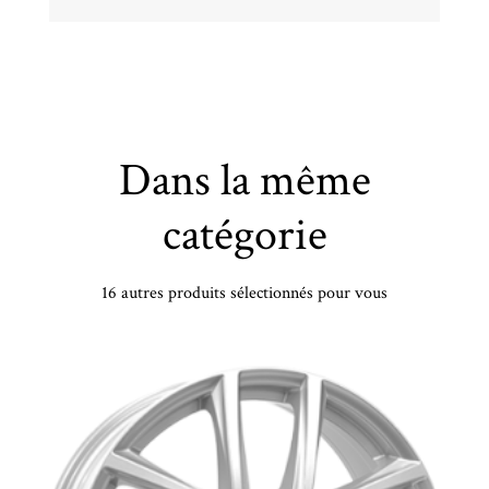
Dans la même
catégorie
16 autres produits sélectionnés pour vous
Jante IT WHEELS 8,5X20 IT WHEELS TIARA 5/114,3 ET40 CH73,1