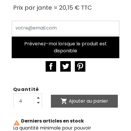
Prix par jante =
20,15 €
TTC
Prévenez-moi lorsque le produit est
disponible
Quantité
shopping_cart
Ajouter au panier
Derniers articles en stock

La quantité minimale pour pouvoir