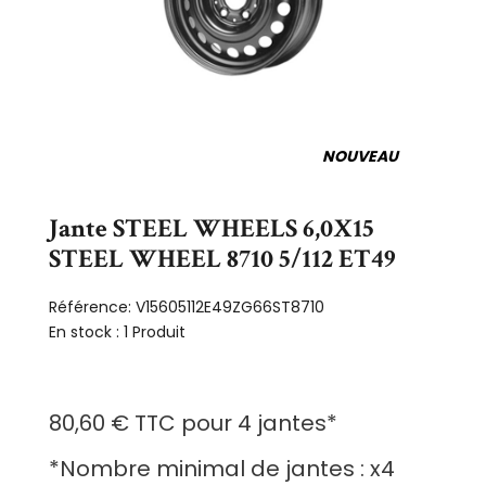
NOUVEAU
Jante STEEL WHEELS 6,0X15
STEEL WHEEL 8710 5/112 ET49
Référence:
V15605112E49ZG66ST8710
En stock :
1 Produit
80,60 €
TTC
pour
4 jantes
*
*
Nombre minimal de jantes :
x4