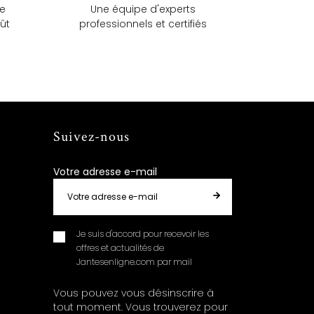
ue
Une équipe d'experts
ût
professionnels et certifiés
Suivez-nous
Votre adresse e-mail
Je suis d'accord pour recevoir les
offres et actualités de
Jantesenligne.com par mail
Vous pouvez vous désinscrire à
tout moment. Vous trouverez pour