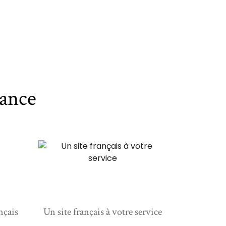
ance
nçais
Un site français à votre service