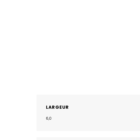
LARGEUR
6,0