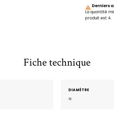
Derniers a

La quantité m
produit est 4.
Fiche technique
DIAMÈTRE
18