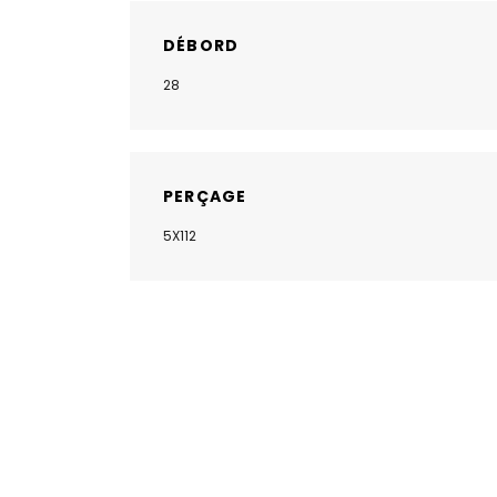
DÉBORD
28
PERÇAGE
5X112