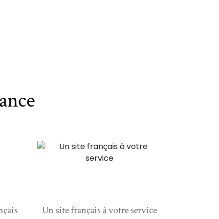
ance
nçais
Un site français à votre service