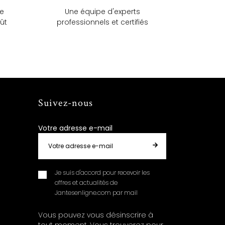
ue
Une équipe d'experts
ût
professionnels et certifiés
Suivez-nous
Votre adresse e-mail
Je suis d'accord pour recevoir les
offres et actualités de
Jantesenligne.com par mail
Vous pouvez vous désinscrire à