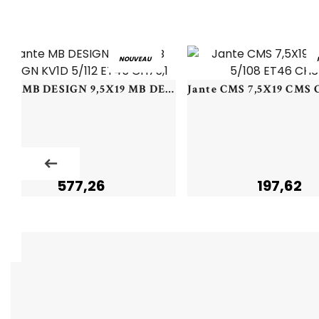
NOUVEAU
Jante MB DESIGN 9,5X19 MB DESIGN KV1D 5/112 ET45 CH75,1
577,26
197,62