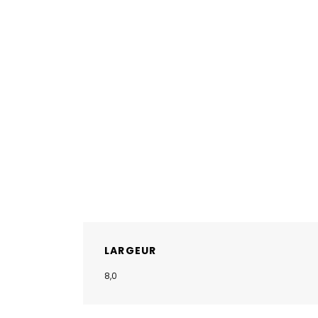
LARGEUR
8,0