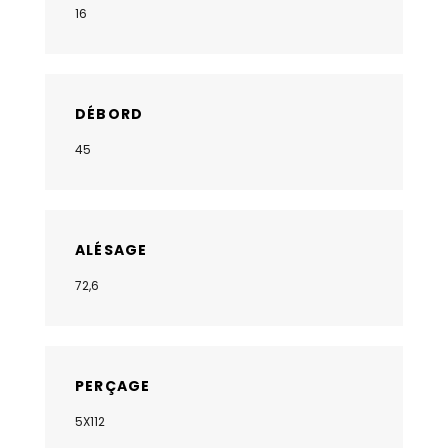
16
DÉBORD
45
ALÉSAGE
72,6
PERÇAGE
5X112