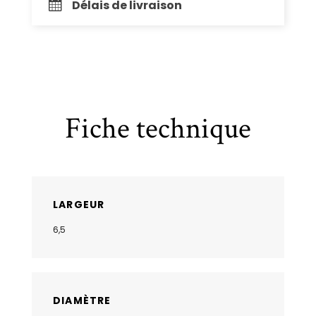
Délais de livraison
Fiche technique
LARGEUR
6,5
DIAMÈTRE