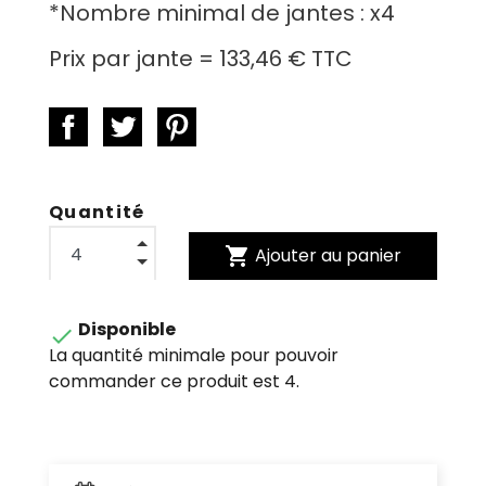
*
Nombre minimal de jantes :
x4
Prix par jante =
133,46 €
TTC
Quantité
shopping_cart
Ajouter au panier
Disponible

La quantité minimale pour pouvoir
commander ce produit est 4.