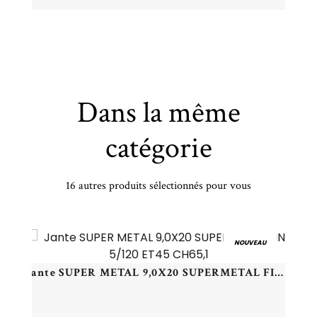
Dans la même
catégorie
16 autres produits sélectionnés pour vous
Jante IT WHEELS 8,5X19 IT WHEELS GINA 5/120 ET30 CH72,6
NOUVEAU
Jante SUPER METAL 9,0X20 SUPERMETAL FIN 5/120 ET45 CH65,1