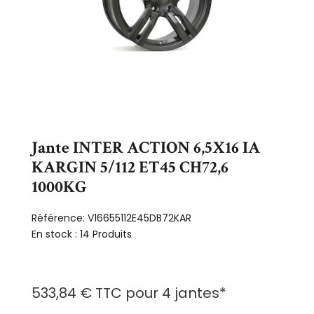
Jante INTER ACTION 6,5X16 IA
KARGIN 5/112 ET45 CH72,6
1000KG
Référence:
V16655112E45DB72KAR
En stock :
14 Produits
533,84 €
TTC
pour
4 jantes
*