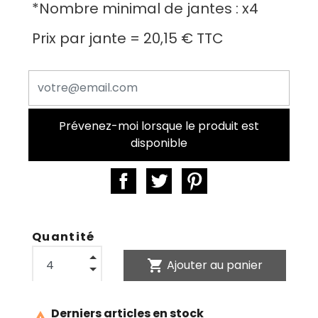
*
Nombre minimal de jantes :
x4
Prix par jante =
20,15 €
TTC
Prévenez-moi lorsque le produit est
disponible
Quantité
shopping_cart
Ajouter au panier
Derniers articles en stock