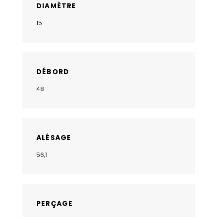
DIAMÈTRE
15
DÉBORD
48
ALÉSAGE
56,1
PERÇAGE