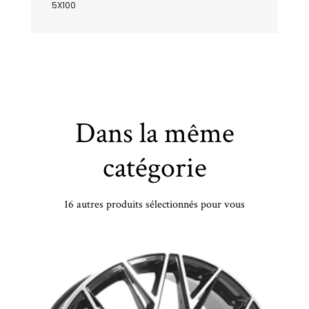
5X100
Dans la même
catégorie
16 autres produits sélectionnés pour vous
Jante AUTEC 8,0X20 AUTEC BRIXEN 5/108 ET45,5 CH63,4