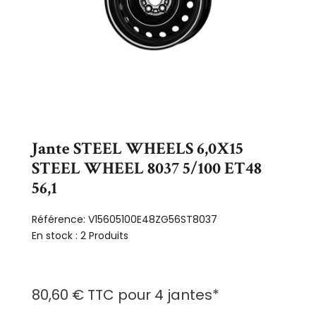
Jante STEEL WHEELS 6,0X15
STEEL WHEEL 8037 5/100 ET48
56,1
Référence:
V15605100E48ZG56ST8037
En stock :
2 Produits
80,60 €
TTC
pour
4 jantes
*